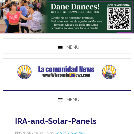
MENU
MENU
IRA-and-Solar-Panels
FEBRUARY 10, 2025
BY
DANTE VISCARRA