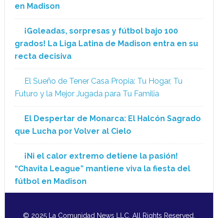
en Madison
¡Goleadas, sorpresas y fútbol bajo 100
grados! La Liga Latina de Madison entra en su
recta decisiva
El Sueño de Tener Casa Propia: Tu Hogar, Tu
Futuro y la Mejor Jugada para Tu Familia
El Despertar de Monarca: El Halcón Sagrado
que Lucha por Volver al Cielo
¡Ni el calor extremo detiene la pasión!
“Chavita League” mantiene viva la fiesta del
fútbol en Madison
© 2025 La Comunidad News LLC. All Rights Reserved.