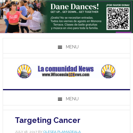
MENU
MENU
Targeting Cancer
JULY 18, 2017
BY
OLESEA PLAMADEALA