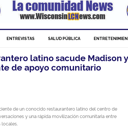
ENTREVISTAS
SALUD PÚBLICA
ENTRETENIMIE
antero latino sacude Madison 
nte de apoyo comunitario
iente de un conocido restaurantero latino del centro de
rsaciones y una rápida movilización comunitaria entre
 locales.