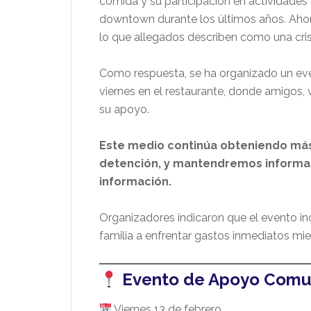
comida y su participación en actividades
downtown durante los últimos años. Ahora
lo que allegados describen como una crisis
Como respuesta, se ha organizado un eve
viernes en el restaurante, donde amigos,
su apoyo.
Este medio continúa obteniendo más 
detención, y mantendremos informa
información.
Organizadores indicaron que el evento inc
familia a enfrentar gastos inmediatos mie
Evento de Apoyo Comun
Viernes 13 de febrero