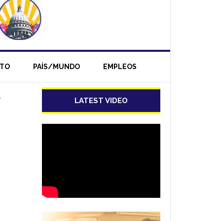
NTO
PAÍS/MUNDO
EMPLEOS
y
LATEST VIDEO