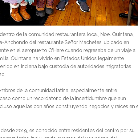
entro de la comunidad restaurantera local, Noel Quintana,
cía-Anchondo del restaurante Señor Machetes, ubicado en
ente en el aeropuerto O’Hare cuando regresaba de un viaje a
ilia, Quintana ha vivido en Estados Unidos legalmente
enido en Indiana bajo custodia de autoridades migratorias
so.
embros de la comunidad latina, especialmente entre
caso como un recordatorio de la incertidumbre que aún
ncluso aquellas con años construyendo negocios y raíces en e
desde 2019, es conocido entre residentes del centro por su