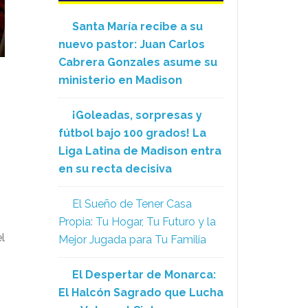
Santa María recibe a su
nuevo pastor: Juan Carlos
Cabrera Gonzales asume su
ministerio en Madison
¡Goleadas, sorpresas y
fútbol bajo 100 grados! La
Liga Latina de Madison entra
en su recta decisiva
El Sueño de Tener Casa
Propia: Tu Hogar, Tu Futuro y la
l
Mejor Jugada para Tu Familia
El Despertar de Monarca:
El Halcón Sagrado que Lucha