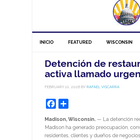
INICIO
FEATURED
WISCONSIN
Detención de restaur
activa llamado urge
FEBRUARY 10, 2026
BY
RAFAEL VISCARRA
Facebook
Share
Madison, Wisconsin.
— La detención rec
Madison ha generado preocupación, conve
residentes, clientes y dueños de negocios