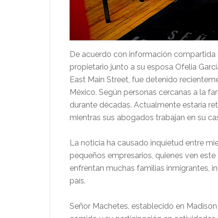
De acuerdo con información compartida d
propietario junto a su esposa Ofelia Gar
East Main Street, fue detenido recientem
México. Según personas cercanas a la fam
durante décadas. Actualmente estaría ret
mientras sus abogados trabajan en su ca
La noticia ha causado inquietud entre mi
pequeños empresarios, quienes ven este 
enfrentan muchas familias inmigrantes, i
país.
Señor Machetes, establecido en Madison 