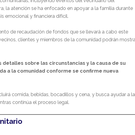
 comunitarias, incluyendo eventos del vecindario del
, la atención se ha enfocado en apoyar a la familia durante
 emocional y financiera difícil.
nto de recaudación de fondos que se llevará a cabo este
 vecinos, clientes y miembros de la comunidad podrán mostra
detalles sobre las circunstancias y la causa de su
da a la comunidad conforme se confirme nueva
luirá comida, bebidas, bocadillos y cena, y busca ayudar a la
ntras continúa el proceso legal.
itario