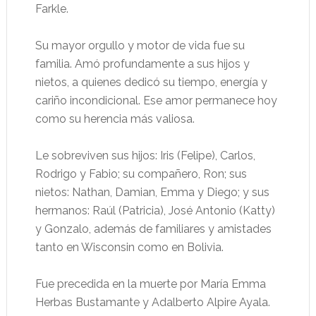
Farkle.
Su mayor orgullo y motor de vida fue su
familia. Amó profundamente a sus hijos y
nietos, a quienes dedicó su tiempo, energía y
cariño incondicional. Ese amor permanece hoy
como su herencia más valiosa.
Le sobreviven sus hijos: Iris (Felipe), Carlos,
Rodrigo y Fabio; su compañero, Ron; sus
nietos: Nathan, Damian, Emma y Diego; y sus
hermanos: Raúl (Patricia), José Antonio (Katty)
y Gonzalo, además de familiares y amistades
tanto en Wisconsin como en Bolivia.
Fue precedida en la muerte por María Emma
Herbas Bustamante y Adalberto Alpire Ayala.