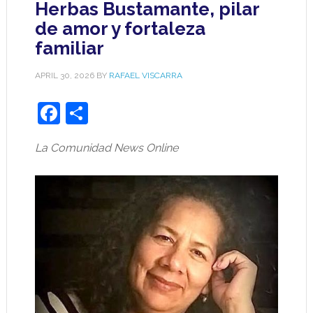
Herbas Bustamante, pilar
de amor y fortaleza
familiar
APRIL 30, 2026
BY
RAFAEL VISCARRA
Facebook
Share
La Comunidad News Online