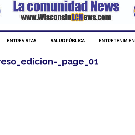
ENTREVISTAS
SALUD PÚBLICA
ENTRETENIMIE
reso_edicion-_page_01