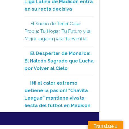
Liga Latina de Madison entra
en su recta decisiva
El Sueño de Tener Casa
Propia: Tu Hogar, Tu Futuro y la
Mejor Jugada para Tu Familia
El Despertar de Monarca:
El Halcón Sagrado que Lucha
por Volver al Cielo
¡Ni el calor extremo
detiene la pasión! “Chavita
League” mantiene viva la
fiesta del fútbol en Madison
Translate »