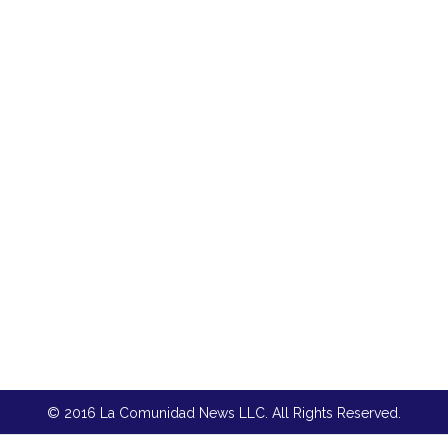
© 2016 La Comunidad News LLC. All Rights Reserved.