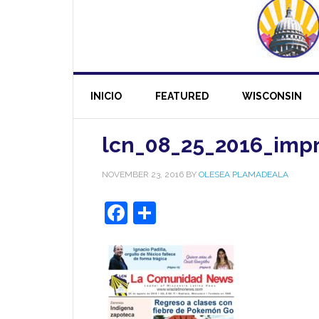
INICIO
FEATURED
WISCONSIN
lcn_08_25_2016_imp
NOVEMBER 23, 2016
BY
OLESEA PLAMADEALA
Facebook
Share