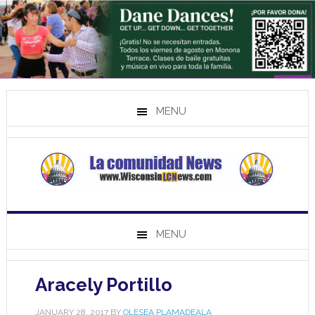
MENU
MENU
Aracely Portillo
JANUARY 28, 2017
BY
OLESEA PLAMADEALA