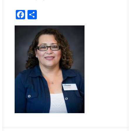
Facebook
Share