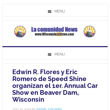
MENU
MENU
Edwin R. Flores y Eric
Romero de Speed Shine
organizan el 1er. Annual Car
Show en Beaver Dam,
Wisconsin
JULY 21, 2024
BY
RAFAEL VISCARRA