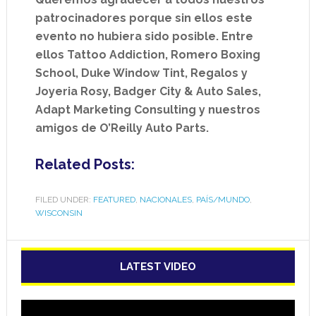
patrocinadores porque sin ellos este
evento no hubiera sido posible. Entre
ellos Tattoo Addiction, Romero Boxing
School, Duke Window Tint, Regalos y
Joyeria Rosy, Badger City & Auto Sales,
Adapt Marketing Consulting y nuestros
amigos de O’Reilly Auto Parts.
Related Posts:
FILED UNDER:
FEATURED
,
NACIONALES
,
PAÍS/MUNDO
,
WISCONSIN
LATEST VIDEO