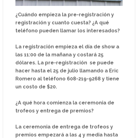
¿Cuándo empieza la pre-registración y
registración y cuanto cuesta? ¿A qué
teléfono pueden llamar los interesados?
La registración empieza el día de show a
las 11:00 de la mañana y costará 25
dólares. La pre-registración se puede
hacer hasta el 25 de julio llamando a Eric
Romero al teléfono 608-219-9268 y tiene
un costo de $20.
¿A qué hora comienza la ceremonia de
trofeos y entrega de premios?
La ceremonia de entrega de trofeos y
premios empezará a las 4 y media hasta