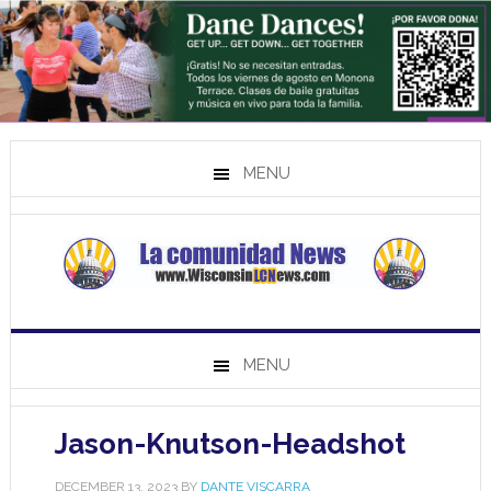
MENU
MENU
Jason-Knutson-Headshot
DECEMBER 13, 2023
BY
DANTE VISCARRA