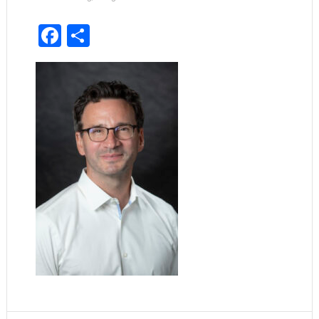
Facebook
Share