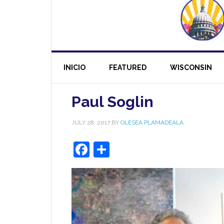
INICIO
FEATURED
WISCONSIN
Paul Soglin
JULY 28, 2017
BY
OLESEA PLAMADEALA
Facebook
Share