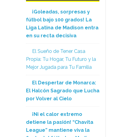
¡Goleadas, sorpresas y
fútbol bajo 100 grados! La
Liga Latina de Madison entra
en su recta decisiva
El Sueño de Tener Casa
Propia: Tu Hogar, Tu Futuro y la
Mejor Jugada para Tu Familia
El Despertar de Monarca:
El Halcón Sagrado que Lucha
por Volver al Cielo
¡Ni el calor extremo
detiene la pasión! “Chavita
League” mantiene viva la