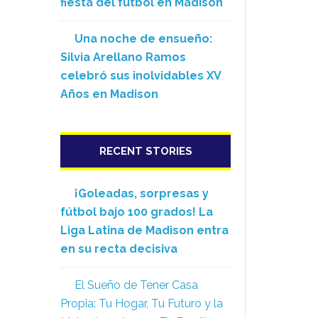
fiesta del fútbol en Madison
Una noche de ensueño:
Silvia Arellano Ramos
celebró sus inolvidables XV
Años en Madison
RECENT STORIES
¡Goleadas, sorpresas y
fútbol bajo 100 grados! La
Liga Latina de Madison entra
en su recta decisiva
El Sueño de Tener Casa
Propia: Tu Hogar, Tu Futuro y la