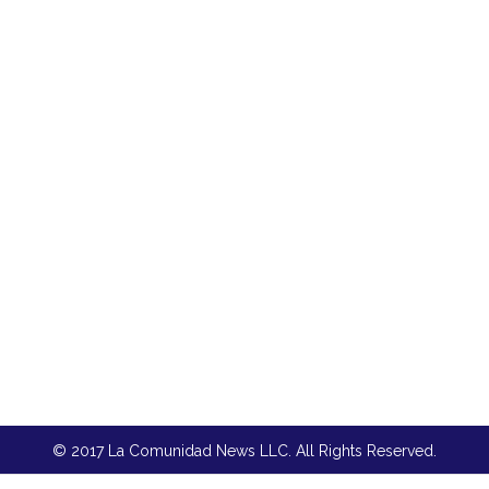
© 2017 La Comunidad News LLC. All Rights Reserved.