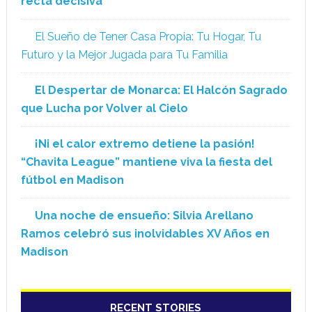
recta decisiva
El Sueño de Tener Casa Propia: Tu Hogar, Tu
Futuro y la Mejor Jugada para Tu Familia
El Despertar de Monarca: El Halcón Sagrado
que Lucha por Volver al Cielo
¡Ni el calor extremo detiene la pasión!
“Chavita League” mantiene viva la fiesta del
fútbol en Madison
Una noche de ensueño: Silvia Arellano
Ramos celebró sus inolvidables XV Años en
Madison
RECENT STORIES