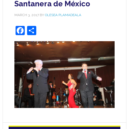
Santanera de México
MARCH 3, 2017
BY
OLESEA PLAMADEALA
Facebook
Share