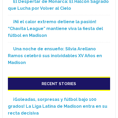
El Despertar de Monarca: El Halcón Sagrado
que Lucha por Volver al Cielo
¡Ni el calor extremo detiene la pasión!
“Chavita League” mantiene viva la fiesta del
fútbol en Madison
Una noche de ensueño: Silvia Arellano
Ramos celebró sus inolvidables XV Años en
Madison
RECENT STORIES
¡Goleadas, sorpresas y fútbol bajo 100
grados! La Liga Latina de Madison entra en su
recta decisiva