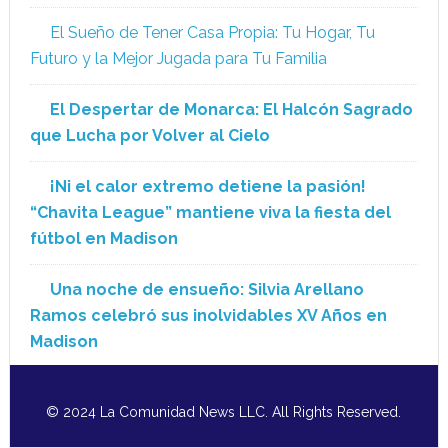
El Sueño de Tener Casa Propia: Tu Hogar, Tu
Futuro y la Mejor Jugada para Tu Familia
El Despertar de Monarca: El Halcón Sagrado
que Lucha por Volver al Cielo
¡Ni el calor extremo detiene la pasión!
“Chavita League” mantiene viva la fiesta del
fútbol en Madison
Una noche de ensueño: Silvia Arellano
Ramos celebró sus inolvidables XV Años en
Madison
© 2024 La Comunidad News LLC. All Rights Reserved.