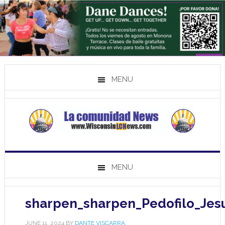
MENU
MENU
sharpen_sharpen_Pedofilo_Jes
JUNE 11, 2024
BY
DANTE VISCARRA