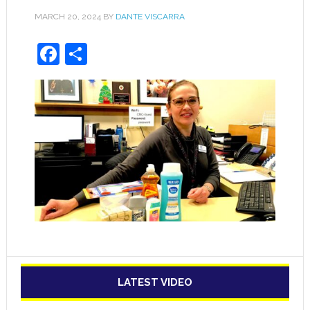
MARCH 20, 2024
BY
DANTE VISCARRA
Facebook
Share
LATEST VIDEO