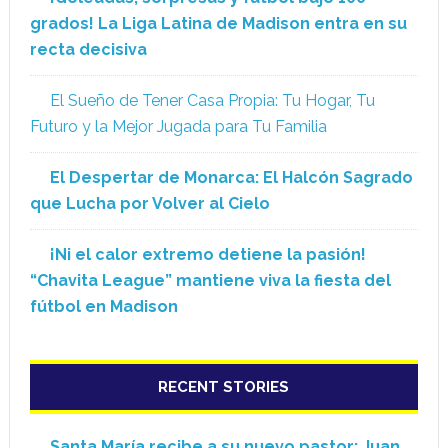
grados! La Liga Latina de Madison entra en su
recta decisiva
El Sueño de Tener Casa Propia: Tu Hogar, Tu
Futuro y la Mejor Jugada para Tu Familia
El Despertar de Monarca: El Halcón Sagrado
que Lucha por Volver al Cielo
¡Ni el calor extremo detiene la pasión!
“Chavita League” mantiene viva la fiesta del
fútbol en Madison
RECENT STORIES
Santa María recibe a su nuevo pastor: Juan