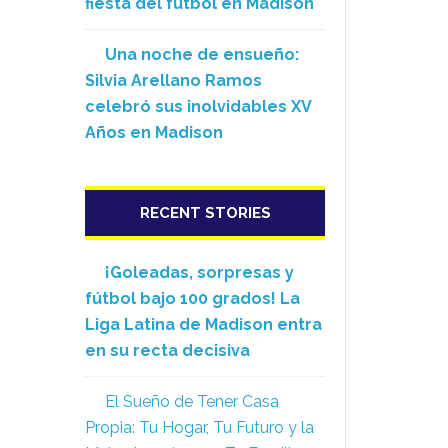
fiesta del fútbol en Madison
Una noche de ensueño:
Silvia Arellano Ramos
celebró sus inolvidables XV
Años en Madison
RECENT STORIES
¡Goleadas, sorpresas y
fútbol bajo 100 grados! La
Liga Latina de Madison entra
en su recta decisiva
El Sueño de Tener Casa
Propia: Tu Hogar, Tu Futuro y la