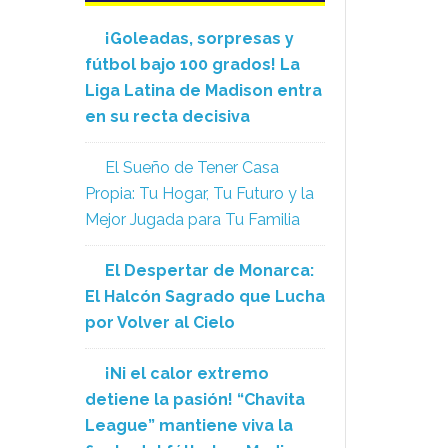
¡Goleadas, sorpresas y
fútbol bajo 100 grados! La
Liga Latina de Madison entra
en su recta decisiva
El Sueño de Tener Casa
Propia: Tu Hogar, Tu Futuro y la
Mejor Jugada para Tu Familia
El Despertar de Monarca:
El Halcón Sagrado que Lucha
por Volver al Cielo
¡Ni el calor extremo
detiene la pasión! “Chavita
League” mantiene viva la