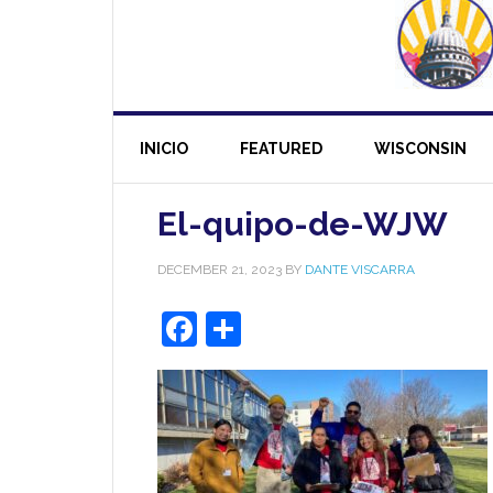
INICIO
FEATURED
WISCONSIN
El-quipo-de-WJW
DECEMBER 21, 2023
BY
DANTE VISCARRA
Facebook
Share