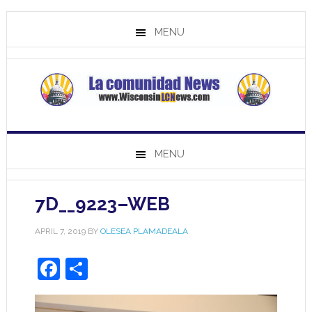
MENU
MENU
7D__9223–WEB
APRIL 7, 2019
BY
OLESEA PLAMADEALA
Facebook
Share