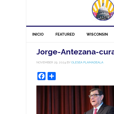
INICIO
FEATURED
WISCONSIN
Jorge-Antezana-cur
NOVEMBER 29, 2024
BY
OLESEA PLAMADEALA
Facebook
Share