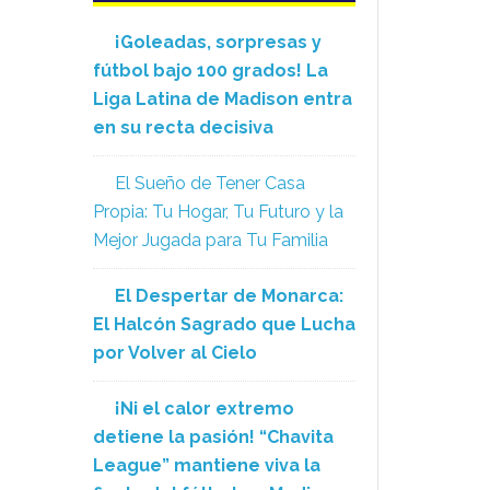
¡Goleadas, sorpresas y
fútbol bajo 100 grados! La
Liga Latina de Madison entra
en su recta decisiva
El Sueño de Tener Casa
Propia: Tu Hogar, Tu Futuro y la
Mejor Jugada para Tu Familia
El Despertar de Monarca:
El Halcón Sagrado que Lucha
por Volver al Cielo
¡Ni el calor extremo
detiene la pasión! “Chavita
League” mantiene viva la