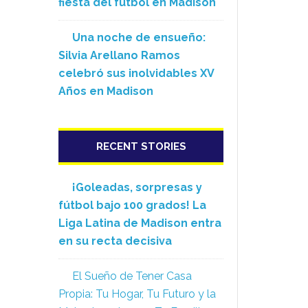
fiesta del fútbol en Madison
Una noche de ensueño:
Silvia Arellano Ramos
celebró sus inolvidables XV
Años en Madison
RECENT STORIES
¡Goleadas, sorpresas y
fútbol bajo 100 grados! La
Liga Latina de Madison entra
en su recta decisiva
El Sueño de Tener Casa
Propia: Tu Hogar, Tu Futuro y la