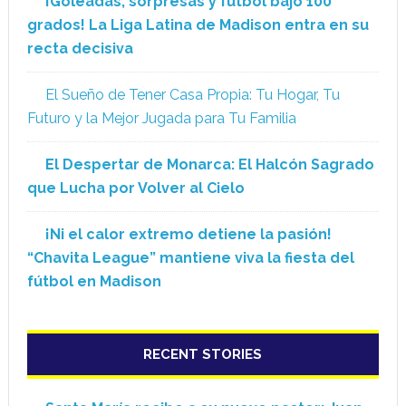
¡Goleadas, sorpresas y fútbol bajo 100
grados! La Liga Latina de Madison entra en su
recta decisiva
El Sueño de Tener Casa Propia: Tu Hogar, Tu
Futuro y la Mejor Jugada para Tu Familia
El Despertar de Monarca: El Halcón Sagrado
que Lucha por Volver al Cielo
¡Ni el calor extremo detiene la pasión!
“Chavita League” mantiene viva la fiesta del
fútbol en Madison
RECENT STORIES