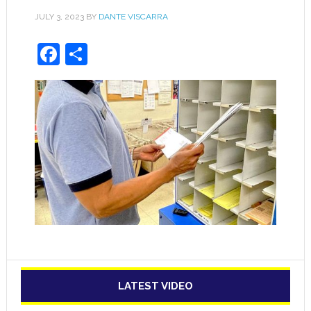
JULY 3, 2023
BY
DANTE VISCARRA
Facebook
Share
LATEST VIDEO