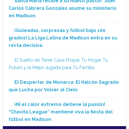
Santa María recibe a su nuevo pastor: Juan
Carlos Cabrera Gonzales asume su ministerio
en Madison
¡Goleadas, sorpresas y fútbol bajo 100
grados! La Liga Latina de Madison entra en su
recta decisiva
El Sueño de Tener Casa Propia: Tu Hogar, Tu
Futuro y la Mejor Jugada para Tu Familia
El Despertar de Monarca: El Halcón Sagrado
que Lucha por Volver al Cielo
¡Ni el calor extremo detiene la pasión!
“Chavita League” mantiene viva la fiesta del
fútbol en Madison