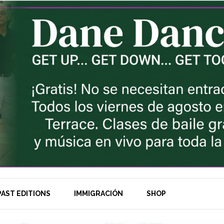
AST EDITIONS
IMMIGRACIÓN
SHOP