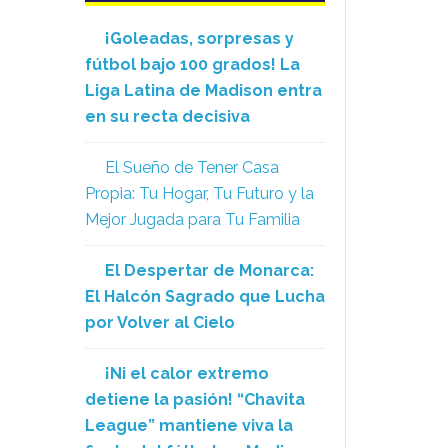
¡Goleadas, sorpresas y
fútbol bajo 100 grados! La
Liga Latina de Madison entra
en su recta decisiva
El Sueño de Tener Casa
Propia: Tu Hogar, Tu Futuro y la
Mejor Jugada para Tu Familia
El Despertar de Monarca:
El Halcón Sagrado que Lucha
por Volver al Cielo
¡Ni el calor extremo
detiene la pasión! “Chavita
League” mantiene viva la