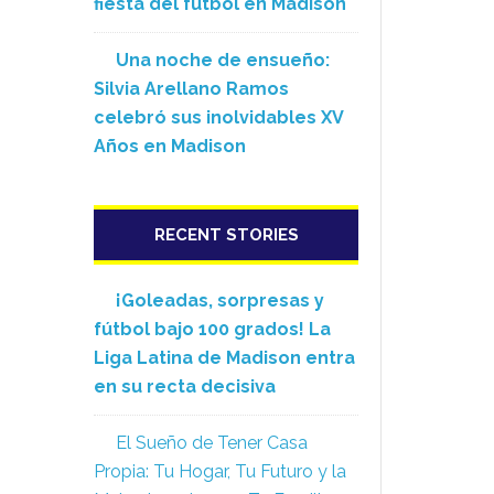
fiesta del fútbol en Madison
Una noche de ensueño:
Silvia Arellano Ramos
celebró sus inolvidables XV
Años en Madison
RECENT STORIES
¡Goleadas, sorpresas y
fútbol bajo 100 grados! La
Liga Latina de Madison entra
en su recta decisiva
El Sueño de Tener Casa
Propia: Tu Hogar, Tu Futuro y la