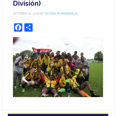
División)
OCTOBER 12, 2016
BY
OLESEA PLAMADEALA
Facebook
Share