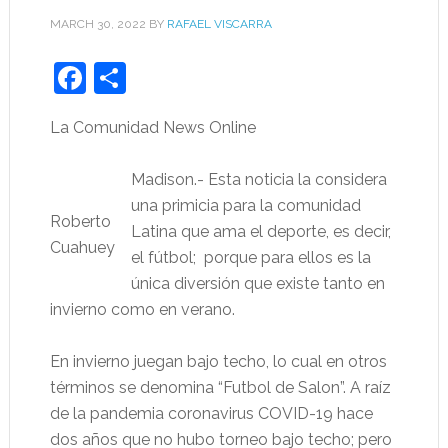
MARCH 30, 2022
BY
RAFAEL VISCARRA
Facebook
Share
La Comunidad News Online
Madison.- Esta noticia la considera
una primicia para la comunidad
Roberto
Latina que ama el deporte, es decir,
Cuahuey
el fútbol; porque para ellos es la
única diversión que existe tanto en
invierno como en verano.
En invierno juegan bajo techo, lo cual en otros
términos se denomina “Futbol de Salon”. A raíz
de la pandemia coronavirus COVID-19 hace
dos años que no hubo torneo bajo techo; pero