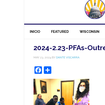
INICIO
FEATURED
WISCONSIN
2024-2.23-PFAs-Outr
MAY 23, 2024
BY
DANTE VISCARRA
Facebook
Share