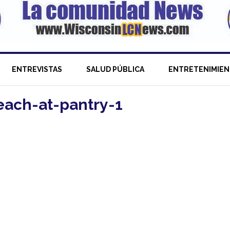
ENTREVISTAS
SALUD PÚBLICA
ENTRETENIMIE
each-at-pantry-1