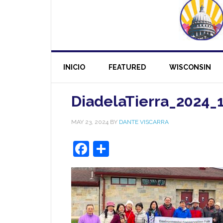
INICIO
FEATURED
WISCONSIN
DiadelaTierra_2024_
MAY 23, 2024
BY
DANTE VISCARRA
Facebook
Share