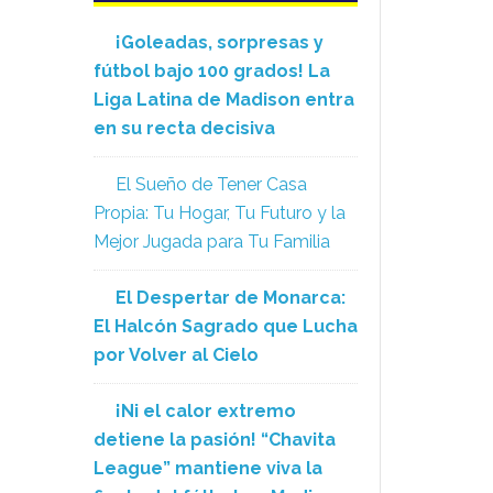
¡Goleadas, sorpresas y
fútbol bajo 100 grados! La
Liga Latina de Madison entra
en su recta decisiva
El Sueño de Tener Casa
Propia: Tu Hogar, Tu Futuro y la
Mejor Jugada para Tu Familia
El Despertar de Monarca:
El Halcón Sagrado que Lucha
por Volver al Cielo
¡Ni el calor extremo
detiene la pasión! “Chavita
League” mantiene viva la