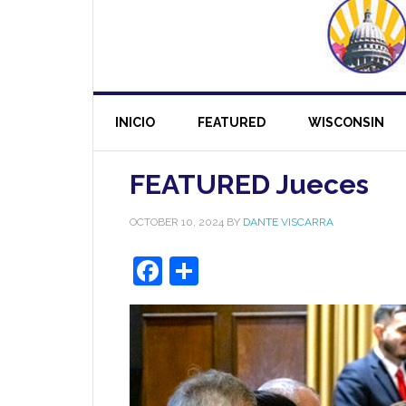
INICIO
FEATURED
WISCONSIN
FEATURED Jueces
OCTOBER 10, 2024
BY
DANTE VISCARRA
Facebook
Share