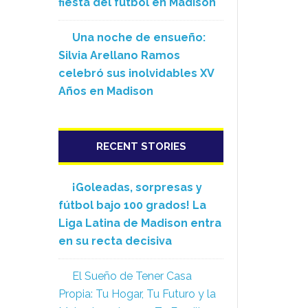
fiesta del fútbol en Madison
Una noche de ensueño:
Silvia Arellano Ramos
celebró sus inolvidables XV
Años en Madison
RECENT STORIES
¡Goleadas, sorpresas y
fútbol bajo 100 grados! La
Liga Latina de Madison entra
en su recta decisiva
El Sueño de Tener Casa
Propia: Tu Hogar, Tu Futuro y la