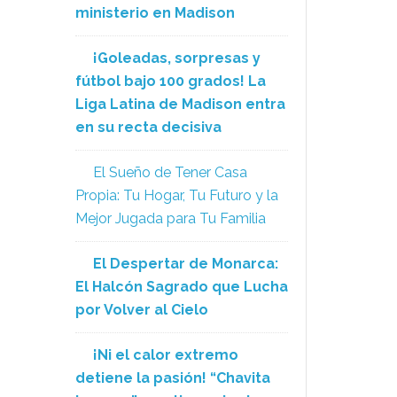
ministerio en Madison
¡Goleadas, sorpresas y
fútbol bajo 100 grados! La
Liga Latina de Madison entra
en su recta decisiva
El Sueño de Tener Casa
Propia: Tu Hogar, Tu Futuro y la
Mejor Jugada para Tu Familia
El Despertar de Monarca:
El Halcón Sagrado que Lucha
por Volver al Cielo
¡Ni el calor extremo
detiene la pasión! “Chavita