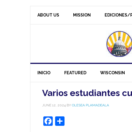
ABOUT US
MISSION
EDICIONES/P
INICIO
FEATURED
WISCONSIN
Varios estudiantes c
JUNE 12, 2024
BY
OLESEA PLAMADEALA
Facebook
Share