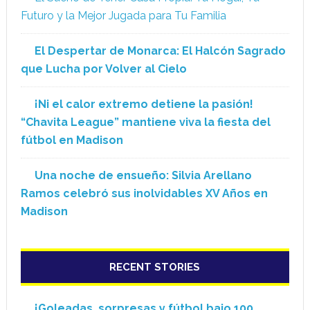
Futuro y la Mejor Jugada para Tu Familia
El Despertar de Monarca: El Halcón Sagrado
que Lucha por Volver al Cielo
¡Ni el calor extremo detiene la pasión!
“Chavita League” mantiene viva la fiesta del
fútbol en Madison
Una noche de ensueño: Silvia Arellano
Ramos celebró sus inolvidables XV Años en
Madison
RECENT STORIES
¡Goleadas, sorpresas y fútbol bajo 100