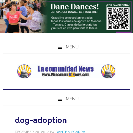
MENU
MENU
dog-adoption
DECEMBER 20, 2024
BY
DANTE VISCARRA