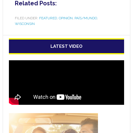
Related Posts:
FILED UNDER:
FEATURED
,
OPINIÓN
,
PAÍS/MUNDO
,
WISCONSIN
LATEST VIDEO