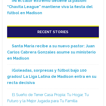
¡Ni el calor extremo detiene la pasión!
“Chavita League” mantiene viva la fiesta del
fútbol en Madison
RECENT STORIES
Santa María recibe a su nuevo pastor: Juan
Carlos Cabrera Gonzales asume su ministerio
en Madison
¡Goleadas, sorpresas y fútbol bajo 100
grados! La Liga Latina de Madison entra en su
recta decisiva
El Sueño de Tener Casa Propia: Tu Hogar, Tu
Futuro y la Mejor Jugada para Tu Familia