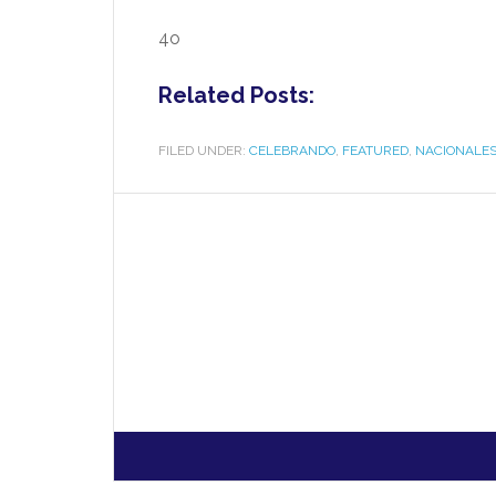
4o
Related Posts:
FILED UNDER:
CELEBRANDO
,
FEATURED
,
NACIONALE