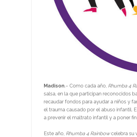
Madison
.– Como cada año,
Rhumba 4 R
salsa, en la que participan reconocidos ba
recaudar fondos para ayudar a niños y fam
el trauma causado por el abuso infantil. E
a prevenir el maltrato infantil y a poner fin
Este año,
Rhumba 4 Rainbow
celebra su 