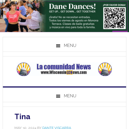
MENU
MENU
Tina
MAY 30, 2024
BY
DANTE VISCARRA