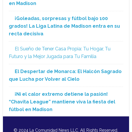
en Madison
¡Goleadas, sorpresas y fútbol bajo 100
grados! La Liga Latina de Madison entra en su
recta decisiva
El Sueño de Tener Casa Propia: Tu Hogar, Tu
Futuro y la Mejor Jugada para Tu Familia
El Despertar de Monarca: El Halcón Sagrado
que Lucha por Volver al Cielo
¡Ni el calor extremo detiene la pasión!
“Chavita League” mantiene viva la fiesta del
fútbol en Madison
© 2024 La Comunidad News LLC. All Rights Reserved.