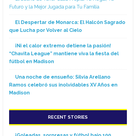
Futuro y la Mejor Jugada para Tu Familia
El Despertar de Monarca: El Halcón Sagrado
que Lucha por Volver al Cielo
¡Ni el calor extremo detiene la pasión!
“Chavita League” mantiene viva la fiesta del
fútbol en Madison
Una noche de ensueño: Silvia Arellano
Ramos celebró sus inolvidables XV Años en
Madison
RECENT STORIES
¡Goleadas, sorpresas y fútbol bajo 100