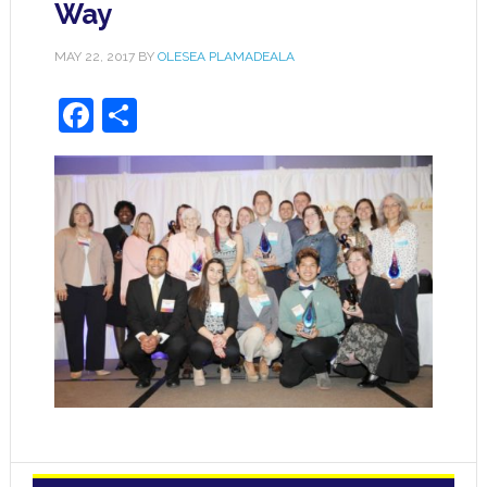
Way
MAY 22, 2017
BY
OLESEA PLAMADEALA
Facebook
Share