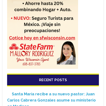
RECENT POSTS
Santa María recibe a su nuevo pastor: Juan
Carlos Cabrera Gonzales asume su ministerio