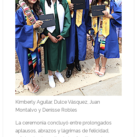
Kimberly Aguilar, Dulce Vásquez, Juan
Montalvo y Denisse Robles
La ceremonia concluyó entre prolongados
aplausos, abrazos y lágrimas de felicidad,