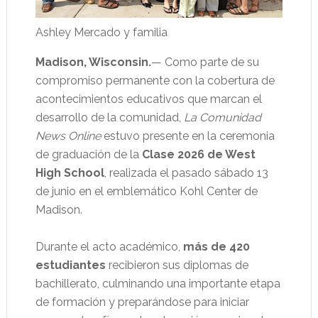
Ashley Mercado y familia
Madison, Wisconsin.
— Como parte de su
compromiso permanente con la cobertura de
acontecimientos educativos que marcan el
desarrollo de la comunidad,
La Comunidad
News Online
estuvo presente en la ceremonia
de graduación de la
Clase 2026 de West
High School
, realizada el pasado sábado 13
de junio en el emblemático Kohl Center de
Madison.
Durante el acto académico,
más de 420
estudiantes
recibieron sus diplomas de
bachillerato, culminando una importante etapa
de formación y preparándose para iniciar