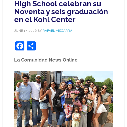
High School celebran su
Noventa y seis graduación
en el Kohl Center
JUNE 17, 2026
BY
RAFAEL VISCARRA
Facebook
Share
La Comunidad News Online