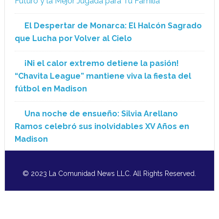
Futuro y la Mejor Jugada para Tu Familia
El Despertar de Monarca: El Halcón Sagrado
que Lucha por Volver al Cielo
¡Ni el calor extremo detiene la pasión!
“Chavita League” mantiene viva la fiesta del
fútbol en Madison
Una noche de ensueño: Silvia Arellano
Ramos celebró sus inolvidables XV Años en
Madison
© 2023 La Comunidad News LLC. All Rights Reserved.