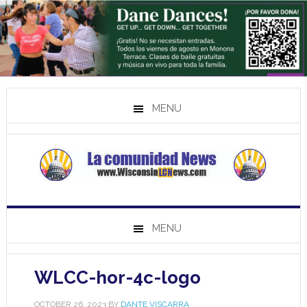
MENU
MENU
WLCC-hor-4c-logo
OCTOBER 26, 2023
BY
DANTE VISCARRA