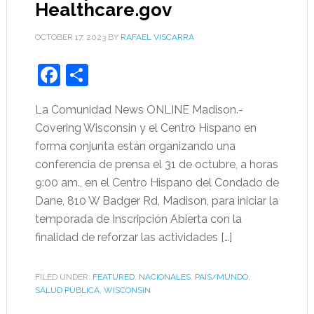
Healthcare.gov
OCTOBER 17, 2023
BY
RAFAEL VISCARRA
Facebook
Share
La Comunidad News ONLINE Madison.-
Covering Wisconsin y el Centro Hispano en
forma conjunta están organizando una
conferencia de prensa el 31 de octubre, a horas
9:00 am., en el Centro Hispano del Condado de
Dane, 810 W Badger Rd, Madison, para iniciar la
temporada de Inscripción Abierta con la
finalidad de reforzar las actividades […]
FILED UNDER:
FEATURED
,
NACIONALES
,
PAÍS/MUNDO
,
SALUD PÚBLICA
,
WISCONSIN