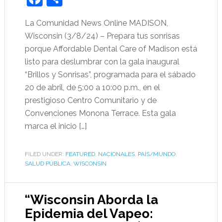
La Comunidad News Online MADISON,
Wisconsin (3/8/24) – Prepara tus sonrisas
porque Affordable Dental Care of Madison está
listo para deslumbrar con la gala inaugural
“Brillos y Sonrisas”, programada para el sábado
20 de abril, de 5:00 a 10:00 p.m., en el
prestigioso Centro Comunitario y de
Convenciones Monona Terrace. Esta gala
marca el inicio […]
FILED UNDER:
FEATURED
,
NACIONALES
,
PAÍS/MUNDO
,
SALUD PÚBLICA
,
WISCONSIN
“Wisconsin Aborda la
Epidemia del Vapeo: