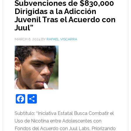
Subvenciones de $830,000
Dirigidas a la Adicción
Juvenil Tras el Acuerdo con
Juul”
MARCH 6, 2024
BY
RAFAEL VISCARRA
Facebook
Share
Subtítulo: “Iniciativa Estatal Busca Combatir el
Uso de Nicotina entre Adolescentes con
Fondos del Acuerdo con Juul Labs, Priorizando