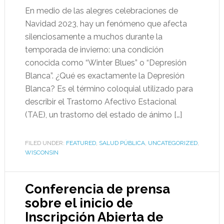
En medio de las alegres celebraciones de
Navidad 2023, hay un fenómeno que afecta
silenciosamente a muchos durante la
temporada de invierno: una condición
conocida como “Winter Blues” o “Depresión
Blanca”. ¿Qué es exactamente la Depresión
Blanca? Es el término coloquial utilizado para
describir el Trastorno Afectivo Estacional
(TAE), un trastorno del estado de ánimo […]
FILED UNDER:
FEATURED
,
SALUD PÚBLICA
,
UNCATEGORIZED
,
WISCONSIN
Conferencia de prensa
sobre el inicio de
Inscripción Abierta de