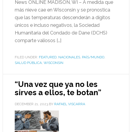
News ONLINE MADISON, WI – A medida que
más nieve cae en Wisconsin y se pronostica
que las temperaturas descenderán a dígitos
únicos e incluso negativos, la Sociedad
Humanitaria del Condado de Dane (DCHS)
comparte valiosos […]
FILED UNDER:
FEATURED
,
NACIONALES
,
PAÍS/MUNDO
,
SALUD PÚBLICA
,
WISCONSIN
“Una vez que ya no les
sirves a ellos, te botan”
DECEMBER 21, 2023
BY
RAFAEL VISCARRA