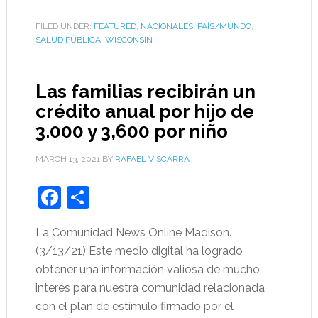
FILED UNDER:
FEATURED
,
NACIONALES
,
PAÍS/MUNDO
,
SALUD PÚBLICA
,
WISCONSIN
Las familias recibirán un
crédito anual por hijo de
3.000 y 3,600 por niño
MARCH 13, 2021
BY
RAFAEL VISCARRA
Facebook
Share
La Comunidad News Online Madison.
(3/13/21) Este medio digital ha logrado
obtener una información valiosa de mucho
interés para nuestra comunidad relacionada
con el plan de estímulo firmado por el