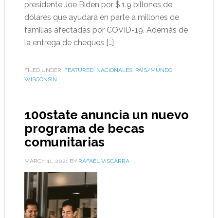
presidente Joe Biden por $.1.9 billones de
dólares que ayudará en parte a millones de
familias afectadas por COVID-19. Además de
la entrega de cheques […]
FILED UNDER:
FEATURED
,
NACIONALES
,
PAÍS/MUNDO
,
WISCONSIN
100state anuncia un nuevo
programa de becas
comunitarias
MARCH 11, 2021
BY
RAFAEL VISCARRA