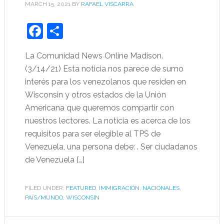
MARCH 15, 2021
BY
RAFAEL VISCARRA
Facebook
Share
La Comunidad News Online Madison.
(3/14/21) Esta noticia nos parece de sumo
interés para los venezolanos que residen en
Wisconsin y otros estados de la Unión
Americana que queremos compartir con
nuestros lectores. La noticia es acerca de los
requisitos para ser elegible al TPS de
Venezuela, una persona debe: . Ser ciudadanos
de Venezuela […]
FILED UNDER:
FEATURED
,
IMMIGRACIÓN
,
NACIONALES
,
PAÍS/MUNDO
,
WISCONSIN