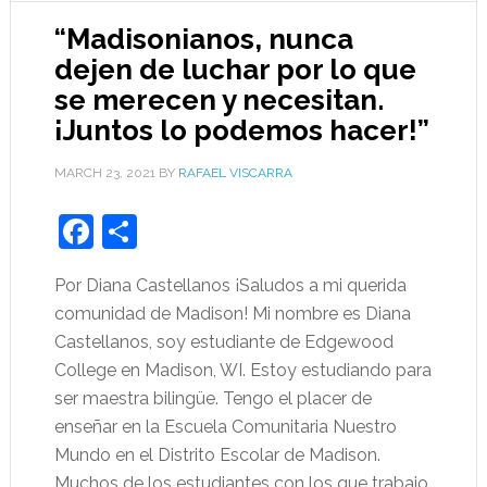
“Madisonianos, nunca
dejen de luchar por lo que
se merecen y necesitan.
¡Juntos lo podemos hacer!”
MARCH 23, 2021
BY
RAFAEL VISCARRA
Facebook
Share
Por Diana Castellanos ¡Saludos a mi querida
comunidad de Madison! Mi nombre es Diana
Castellanos, soy estudiante de Edgewood
College en Madison, WI. Estoy estudiando para
ser maestra bilingüe. Tengo el placer de
enseñar en la Escuela Comunitaria Nuestro
Mundo en el Distrito Escolar de Madison.
Muchos de los estudiantes con los que trabajo