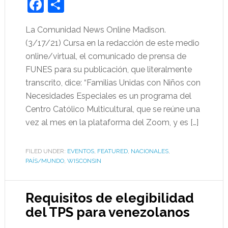
Facebook
Share
La Comunidad News Online Madison.
(3/17/21) Cursa en la redacción de este medio
online/virtual, el comunicado de prensa de
FUNES para su publicación, que literalmente
transcrito, dice: “Familias Unidas con Niños con
Necesidades Especiales es un programa del
Centro Católico Multicultural, que se reúne una
vez al mes en la plataforma del Zoom, y es […]
FILED UNDER:
EVENTOS
,
FEATURED
,
NACIONALES
,
PAÍS/MUNDO
,
WISCONSIN
Requisitos de elegibilidad
del TPS para venezolanos