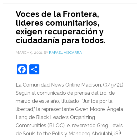
Voces de la Frontera,
líderes comunitarios,
exigen recuperación y
ciudadanía para todos.
MARCH 9, 2021
BY
RAFAEL VISCARRA
Facebook
Share
La Comunidad News Online Madison. (3/9/21)
Según el comunicado de prensa del 1ro. de
marzo de este año, titulado “Juntos por la
libertad,” la representante Gwen Moore, Ángela
Lang de Black Leaders Organizing
Communities (BLOC), el reverendo Greg Lewis
de Souls to the Polls y Mandeeq Abdulahi, ¡SÍ!