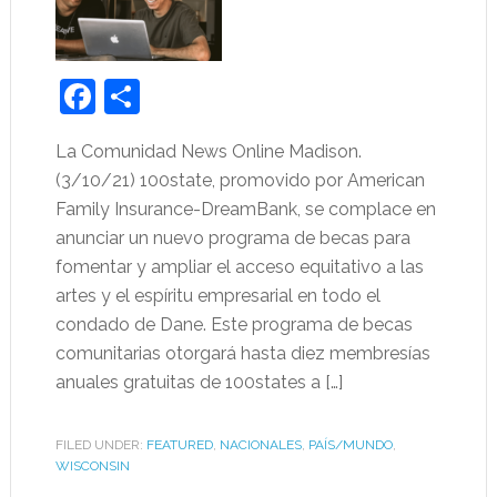
Facebook
Share
La Comunidad News Online Madison.
(3/10/21) 100state, promovido por American
Family Insurance-DreamBank, se complace en
anunciar un nuevo programa de becas para
fomentar y ampliar el acceso equitativo a las
artes y el espíritu empresarial en todo el
condado de Dane. Este programa de becas
comunitarias otorgará hasta diez membresías
anuales gratuitas de 100states a […]
FILED UNDER:
FEATURED
,
NACIONALES
,
PAÍS/MUNDO
,
WISCONSIN