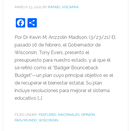
MARCH 23, 2021
BY
RAFAEL VISCARRA
Facebook
Share
Por Dr Kevin M. Anzzolin Madison. (3/23/21) El
pasado 16 de febrero, el Gobernador de
Wisconsin, Tony Evers, presentó el
presupuesto para nuestro estado, y al que él
se refirió como el “Badger Bounceback
Budget”—un plan cuyo principal objetivo es el
de recuperar el bienestar estatal. Su plan
incluye resoluciones para mejorar el sistema
educativo […]
FILED UNDER:
FEATURED
,
NACIONALES
,
OPINIÓN
,
PAÍS/MUNDO
,
WISCONSIN