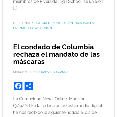
miembros de Riverside High School; se unieron
[…]
FILED UNDER:
FEATURED
,
IMMIGRACIÓN
,
NACIONALES
,
PAÍS/MUNDO
,
WISCONSIN
El condado de Columbia
rechaza el mandato de las
máscaras
MARCH 9, 2021
BY
RAFAEL VISCARRA
Facebook
Share
La Comunidad News Online Madison.
(3/9/21) En la redacción de este medio digital
hemos recibido la siguiente noticia el día de