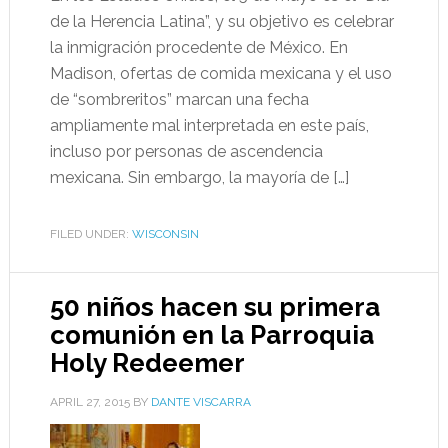
de la Herencia Latina”, y su objetivo es celebrar
la inmigración procedente de México. En
Madison, ofertas de comida mexicana y el uso
de “sombreritos” marcan una fecha
ampliamente mal interpretada en este país,
incluso por personas de ascendencia
mexicana. Sin embargo, la mayoría de […]
FILED UNDER:
WISCONSIN
50 niños hacen su primera
comunión en la Parroquia
Holy Redeemer
APRIL 27, 2015
BY
DANTE VISCARRA