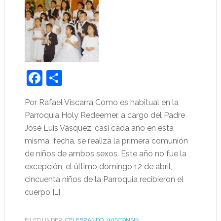
Facebook
Share
Por Rafael Viscarra Como es habitual en la
Parroquia Holy Redeemer, a cargo del Padre
José Luis Vásquez, casi cada año en esta
misma fecha, se realiza la primera comunión
de niños de ambos sexos. Este año no fue la
excepción, el último domingo 12 de abril,
cincuenta niños de la Parroquia recibieron el
cuerpo […]
FILED UNDER:
CELEBRANDO
,
WISCONSIN