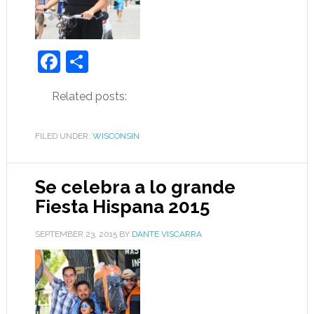
Facebook
Share
Related posts:
FILED UNDER:
WISCONSIN
Se celebra a lo grande
Fiesta Hispana 2015
SEPTEMBER 23, 2015
BY
DANTE VISCARRA