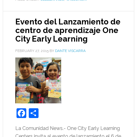
Evento del Lanzamiento de
centro de aprendizaje One
City Early Learning
FEBRUARY 27, 2015
BY
DANTE VISCARRA
Facebook
Share
La Comunidad News.- One City Early Learning
Centers invita al evento de lanzamiento el 6 de