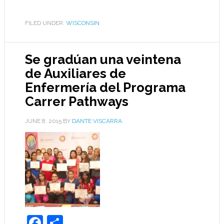
FILED UNDER:
WISCONSIN
Se gradúan una veintena
de Auxiliares de
Enfermería del Programa
Carrer Pathways
JUNE 8, 2015
BY
DANTE VISCARRA
Facebook
Share