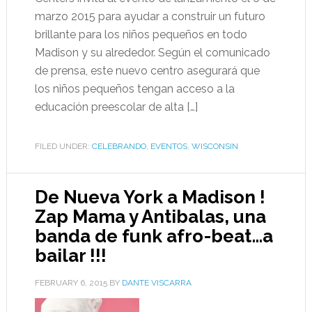
marzo 2015 para ayudar a construir un futuro
brillante para los niños pequeños en todo
Madison y su alrededor. Según el comunicado
de prensa, este nuevo centro asegurará que
los niños pequeños tengan acceso a la
educación preescolar de alta […]
FILED UNDER:
CELEBRANDO
,
EVENTOS
,
WISCONSIN
De Nueva York a Madison !
Zap Mama y Antibalas, una
banda de funk afro-beat…a
bailar !!!
FEBRUARY 6, 2015
BY
DANTE VISCARRA