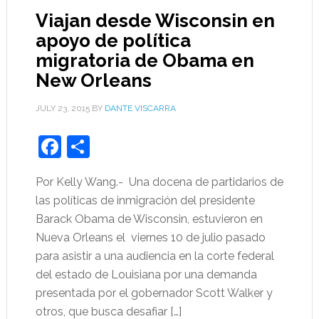
Viajan desde Wisconsin en
apoyo de política
migratoria de Obama en
New Orleans
JULY 23, 2015
BY
DANTE VISCARRA
Facebook
Share
Por Kelly Wang.- Una docena de partidarios de
las políticas de inmigración del presidente
Barack Obama de Wisconsin, estuvieron en
Nueva Orleans el viernes 10 de julio pasado
para asistir a una audiencia en la corte federal
del estado de Louisiana por una demanda
presentada por el gobernador Scott Walker y
otros, que busca desafiar […]