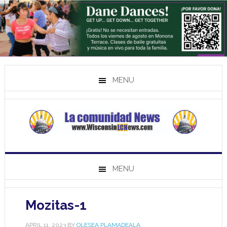
MENU
MENU
Mozitas-1
APRIL 11, 2023
BY
OLESEA PLAMADEALA