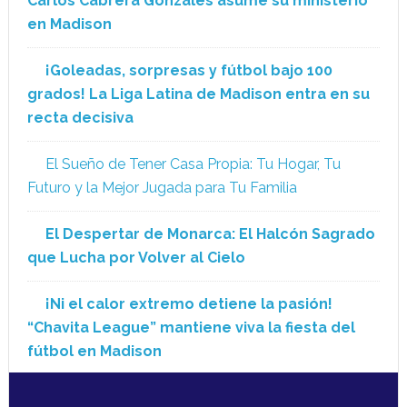
Carlos Cabrera Gonzales asume su ministerio
en Madison
¡Goleadas, sorpresas y fútbol bajo 100
grados! La Liga Latina de Madison entra en su
recta decisiva
El Sueño de Tener Casa Propia: Tu Hogar, Tu
Futuro y la Mejor Jugada para Tu Familia
El Despertar de Monarca: El Halcón Sagrado
que Lucha por Volver al Cielo
¡Ni el calor extremo detiene la pasión!
“Chavita League” mantiene viva la fiesta del
fútbol en Madison