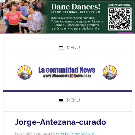
MENU
MENU
Jorge-Antezana-curado
NOVEMBER 29, 2024
BY
OLESEA PLAMADEALA