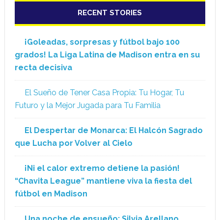
RECENT STORIES
¡Goleadas, sorpresas y fútbol bajo 100
grados! La Liga Latina de Madison entra en su
recta decisiva
El Sueño de Tener Casa Propia: Tu Hogar, Tu
Futuro y la Mejor Jugada para Tu Familia
El Despertar de Monarca: El Halcón Sagrado
que Lucha por Volver al Cielo
¡Ni el calor extremo detiene la pasión!
“Chavita League” mantiene viva la fiesta del
fútbol en Madison
Una noche de ensueño: Silvia Arellano