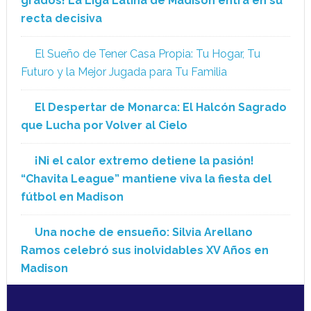
grados! La Liga Latina de Madison entra en su
recta decisiva
El Sueño de Tener Casa Propia: Tu Hogar, Tu
Futuro y la Mejor Jugada para Tu Familia
El Despertar de Monarca: El Halcón Sagrado
que Lucha por Volver al Cielo
¡Ni el calor extremo detiene la pasión!
“Chavita League” mantiene viva la fiesta del
fútbol en Madison
Una noche de ensueño: Silvia Arellano
Ramos celebró sus inolvidables XV Años en
Madison