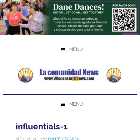
MENU
MENU
influentials-1
APRIL 25, 2023
BY
DANTE VISCARRA