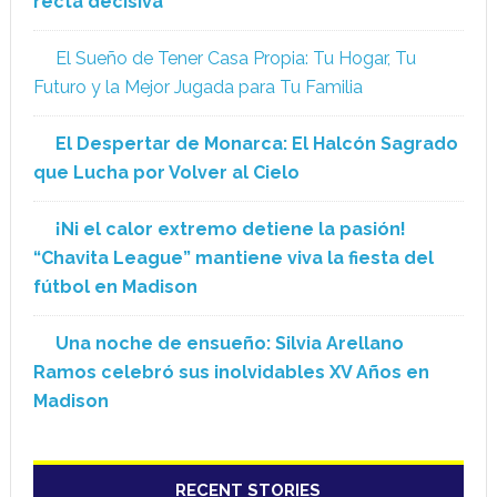
recta decisiva
El Sueño de Tener Casa Propia: Tu Hogar, Tu
Futuro y la Mejor Jugada para Tu Familia
El Despertar de Monarca: El Halcón Sagrado
que Lucha por Volver al Cielo
¡Ni el calor extremo detiene la pasión!
“Chavita League” mantiene viva la fiesta del
fútbol en Madison
Una noche de ensueño: Silvia Arellano
Ramos celebró sus inolvidables XV Años en
Madison
RECENT STORIES