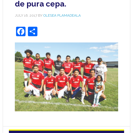
de pura cepa.
JULY 16, 2017
BY
OLESEA PLAMADEALA
Facebook
Share