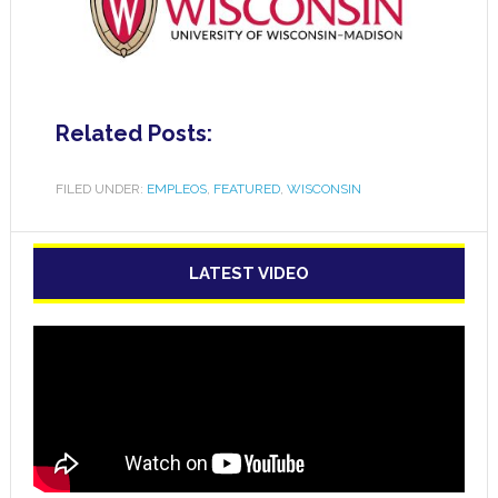
Related Posts:
FILED UNDER:
EMPLEOS
,
FEATURED
,
WISCONSIN
LATEST VIDEO