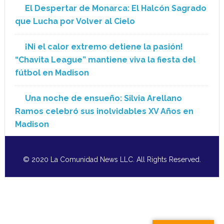
El Despertar de Monarca: El Halcón Sagrado
que Lucha por Volver al Cielo
¡Ni el calor extremo detiene la pasión!
“Chavita League” mantiene viva la fiesta del
fútbol en Madison
Una noche de ensueño: Silvia Arellano
Ramos celebró sus inolvidables XV Años en
Madison
© 2020 La Comunidad News LLC. All Rights Reserved.