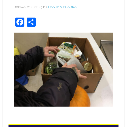
JANUARY 2, 2025
BY
DANTE VISCARRA
Facebook
Share