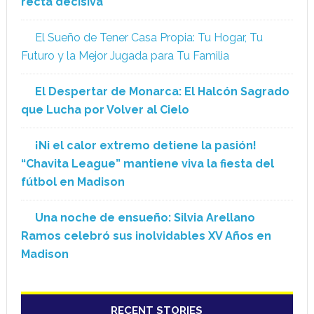
recta decisiva
El Sueño de Tener Casa Propia: Tu Hogar, Tu
Futuro y la Mejor Jugada para Tu Familia
El Despertar de Monarca: El Halcón Sagrado
que Lucha por Volver al Cielo
¡Ni el calor extremo detiene la pasión!
“Chavita League” mantiene viva la fiesta del
fútbol en Madison
Una noche de ensueño: Silvia Arellano
Ramos celebró sus inolvidables XV Años en
Madison
RECENT STORIES