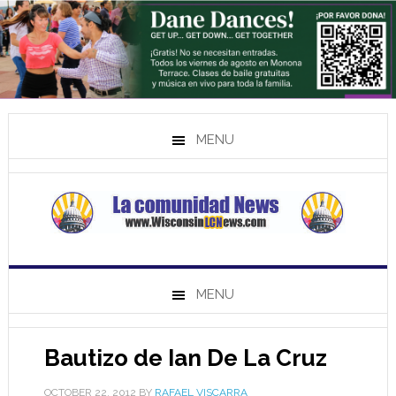
MENU
MENU
Bautizo de Ian De La Cruz
OCTOBER 22, 2012
BY
RAFAEL VISCARRA