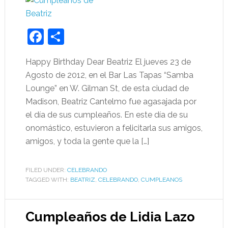
Facebook
Share
Happy Birthday Dear Beatriz El jueves 23 de
Agosto de 2012, en el Bar Las Tapas “Samba
Lounge” en W. Gilman St, de esta ciudad de
Madison, Beatriz Cantelmo fue agasajada por
el día de sus cumpleaños. En este día de su
onomástico, estuvieron a felicitarla sus amigos,
amigos, y toda la gente que la […]
FILED UNDER:
CELEBRANDO
TAGGED WITH:
BEATRIZ
,
CELEBRANDO
,
CUMPLEANOS
Cumpleaños de Lidia Lazo