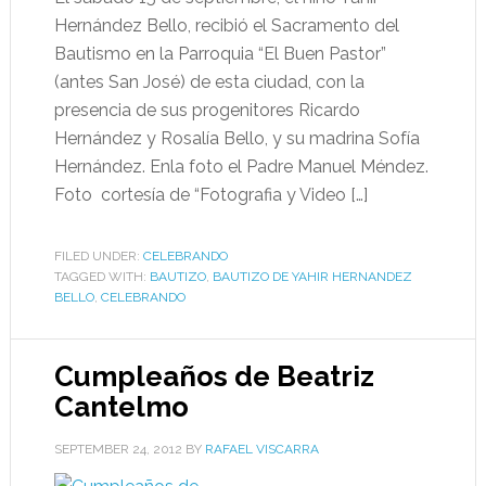
Hernández Bello, recibió el Sacramento del
Bautismo en la Parroquia “El Buen Pastor”
(antes San José) de esta ciudad, con la
presencia de sus progenitores Ricardo
Hernández y Rosalía Bello, y su madrina Sofía
Hernández. Enla foto el Padre Manuel Méndez.
Foto cortesía de “Fotografia y Video […]
FILED UNDER:
CELEBRANDO
TAGGED WITH:
BAUTIZO
,
BAUTIZO DE YAHIR HERNANDEZ
BELLO
,
CELEBRANDO
Cumpleaños de Beatriz
Cantelmo
SEPTEMBER 24, 2012
BY
RAFAEL VISCARRA