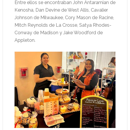
Entre ellos se encontraban John Antaramian de
Kenosha, Dan Devine de West Allis, Cavalier
Johnson de Milwaukee, Cory Mason de Racine,
Mitch Reynolds de La Crosse, Satya Rhodes-
Conway de Madison y Jake Woodford de
Appleton.