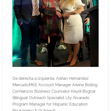
De derecha a izquierda. Adrian Hernández
MercadoMKE Account Mánager Arlene Bolling
Comienzos Business Counselor Keydi Bognar
Bilingual Outreach Specialist Lily Alvarado
Program Manager for Hispanic Education
Programing & Outreach