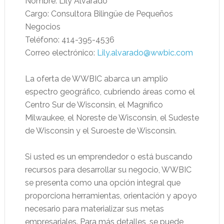
Nombre: Lily Alvarado
Cargo: Consultora Bilingüe de Pequeños
Negocios
Teléfono: 414-395-4536
Correo electrónico:
Lily.alvarado@wwbic.com
La oferta de WWBIC abarca un amplio
espectro geográfico, cubriendo áreas como el
Centro Sur de Wisconsin, el Magnífico
Milwaukee, el Noreste de Wisconsin, el Sudeste
de Wisconsin y el Suroeste de Wisconsin.
Si usted es un emprendedor o está buscando
recursos para desarrollar su negocio, WWBIC
se presenta como una opción integral que
proporciona herramientas, orientación y apoyo
necesario para materializar sus metas
empresariales. Para más detalles, se puede