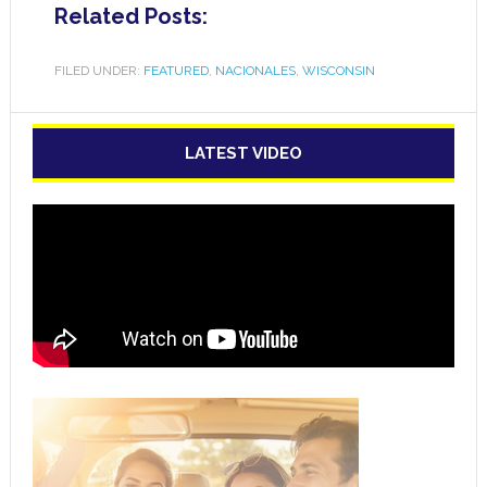
Related Posts:
FILED UNDER:
FEATURED
,
NACIONALES
,
WISCONSIN
LATEST VIDEO