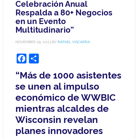
Celebración Anual
Respalda a 80+ Negocios
en un Evento
Multitudinario”
NOVEMBER 29, 2023
BY
RAFAEL VISCARRA
Facebook
Share
“Más de 1000 asistentes
se unen al impulso
económico de WWBIC
mientras alcaldes de
Wisconsin revelan
planes innovadores