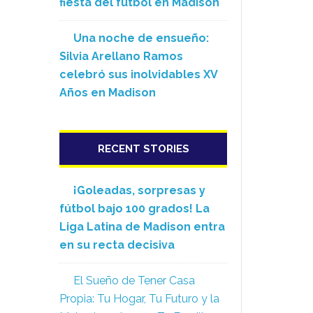
fiesta del fútbol en Madison
Una noche de ensueño:
Silvia Arellano Ramos
celebró sus inolvidables XV
Años en Madison
RECENT STORIES
¡Goleadas, sorpresas y
fútbol bajo 100 grados! La
Liga Latina de Madison entra
en su recta decisiva
El Sueño de Tener Casa
Propia: Tu Hogar, Tu Futuro y la