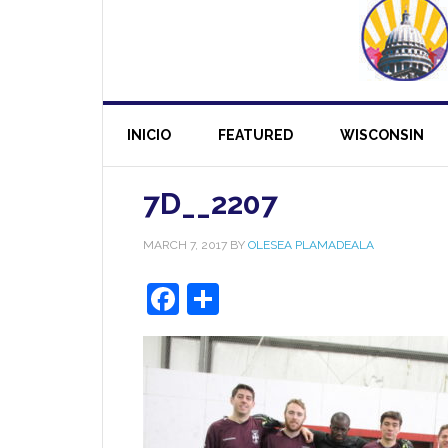
INICIO
FEATURED
WISCONSIN
7D__2207
MARCH 7, 2017
BY
OLESEA PLAMADEALA
Facebook
Share