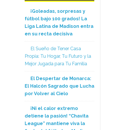
¡Goleadas, sorpresas y
fútbol bajo 100 grados! La
Liga Latina de Madison entra
en su recta decisiva
El Sueño de Tener Casa
Propia: Tu Hogar, Tu Futuro y la
Mejor Jugada para Tu Familia
El Despertar de Monarca:
El Halcón Sagrado que Lucha
por Volver al Cielo
¡Ni el calor extremo
detiene la pasión! “Chavita
League” mantiene viva la