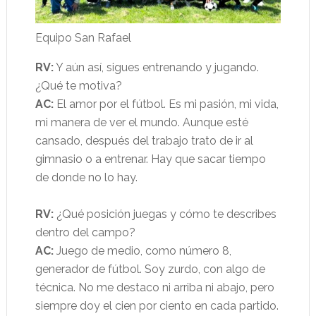
Equipo San Rafael
RV:
Y aún así, sigues entrenando y jugando.
¿Qué te motiva?
AC:
El amor por el fútbol. Es mi pasión, mi vida,
mi manera de ver el mundo. Aunque esté
cansado, después del trabajo trato de ir al
gimnasio o a entrenar. Hay que sacar tiempo
de donde no lo hay.
RV:
¿Qué posición juegas y cómo te describes
dentro del campo?
AC:
Juego de medio, como número 8,
generador de fútbol. Soy zurdo, con algo de
técnica. No me destaco ni arriba ni abajo, pero
siempre doy el cien por ciento en cada partido.