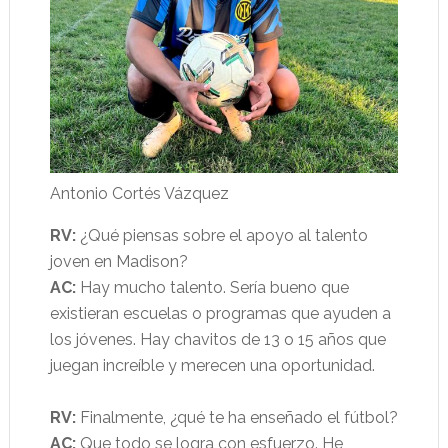
Antonio Cortés Vázquez
RV:
¿Qué piensas sobre el apoyo al talento
joven en Madison?
AC:
Hay mucho talento. Sería bueno que
existieran escuelas o programas que ayuden a
los jóvenes. Hay chavitos de 13 o 15 años que
juegan increíble y merecen una oportunidad.
RV:
Finalmente, ¿qué te ha enseñado el fútbol?
AC:
Que todo se logra con esfuerzo. He