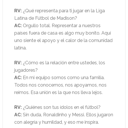
RV:
¿Qué representa para ti jugar en la Liga
Latina de Fútbol de Madison?
AC:
Orgullo total. Representar a nuestros
países fuera de casa es algo muy bonito. Aquí
uno siente el apoyo y el calor de la comunidad
latina.
RV:
¿Cómo es la relación entre ustedes, los
jugadores?
AC:
En mi equipo somos como una familia.
Todos nos conocemos, nos apoyamos, nos
reímos. Esa unión es la que nos lleva lejos.
RV:
¿Quiénes son tus ídolos en el fútbol?
AC:
Sin duda, Ronaldinho y Messi. Ellos jugaron
con alegría y humildad, y eso me inspira.