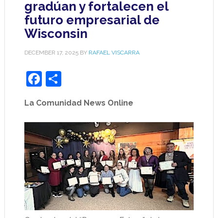
gradúan y fortalecen el
futuro empresarial de
Wisconsin
DECEMBER 17, 2025
BY
RAFAEL VISCARRA
Facebook
Share
La Comunidad News Online