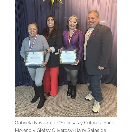
Gabriela Navarro de “Sonrisas y Colores”, Yaret
Moreno y Gletsy Oliverosy-Harry Salas de