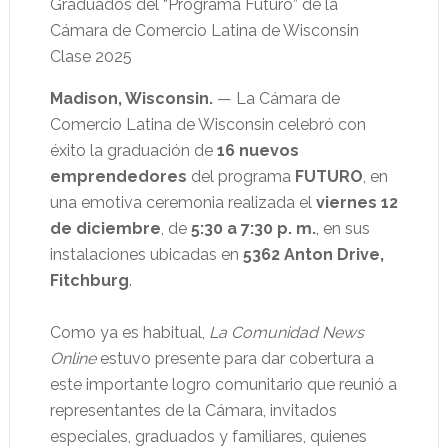
Graduados del “Programa Futuro” de la
Cámara de Comercio Latina de Wisconsin
Clase 2025
Madison, Wisconsin.
— La Cámara de
Comercio Latina de Wisconsin celebró con
éxito la graduación de
16 nuevos
emprendedores
del programa
FUTURO
, en
una emotiva ceremonia realizada el
viernes 12
de diciembre
, de
5:30 a 7:30 p. m.
, en sus
instalaciones ubicadas en
5362 Anton Drive,
Fitchburg
.
Como ya es habitual,
La Comunidad News
Online
estuvo presente para dar cobertura a
este importante logro comunitario que reunió a
representantes de la Cámara, invitados
especiales, graduados y familiares, quienes