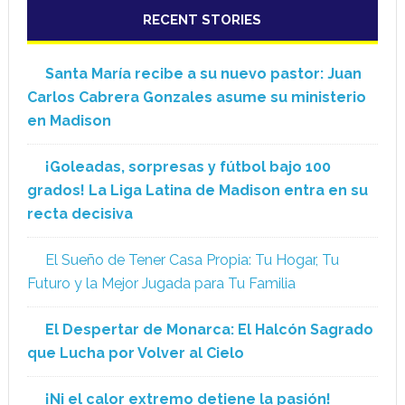
RECENT STORIES
Santa María recibe a su nuevo pastor: Juan
Carlos Cabrera Gonzales asume su ministerio
en Madison
¡Goleadas, sorpresas y fútbol bajo 100
grados! La Liga Latina de Madison entra en su
recta decisiva
El Sueño de Tener Casa Propia: Tu Hogar, Tu
Futuro y la Mejor Jugada para Tu Familia
El Despertar de Monarca: El Halcón Sagrado
que Lucha por Volver al Cielo
¡Ni el calor extremo detiene la pasión!