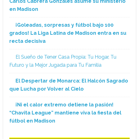
Carlos Cabrera Gonzales asume su ministerio
en Madison
¡Goleadas, sorpresas y fútbol bajo 100
grados! La Liga Latina de Madison entra en su
recta decisiva
El Sueño de Tener Casa Propia: Tu Hogar, Tu
Futuro y la Mejor Jugada para Tu Familia
El Despertar de Monarca: El Halcón Sagrado
que Lucha por Volver al Cielo
¡Ni el calor extremo detiene la pasión!
“Chavita League” mantiene viva la fiesta del
fútbol en Madison