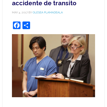
accidente de transito
MAY 4, 2017
BY
OLESEA PLAMADEALA
Facebook
Share