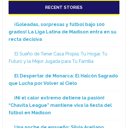
RECENT STORIES
¡Goleadas, sorpresas y fútbol bajo 100
grados! La Liga Latina de Madison entra en su
recta decisiva
El Sueño de Tener Casa Propia: Tu Hogar, Tu
Futuro y la Mejor Jugada para Tu Familia
El Despertar de Monarca: El Halcón Sagrado
que Lucha por Volver al Cielo
¡Ni el calor extremo detiene la pasión!
“Chavita League” mantiene viva la fiesta del
fútbol en Madison
Una noche de ensueño: Silvia Arellano