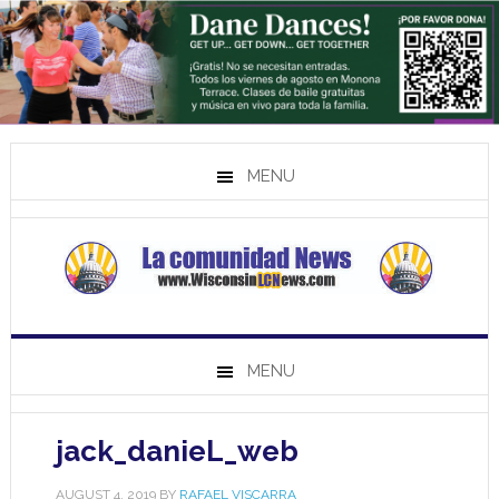
MENU
MENU
jack_danieL_web
AUGUST 4, 2019
BY
RAFAEL VISCARRA