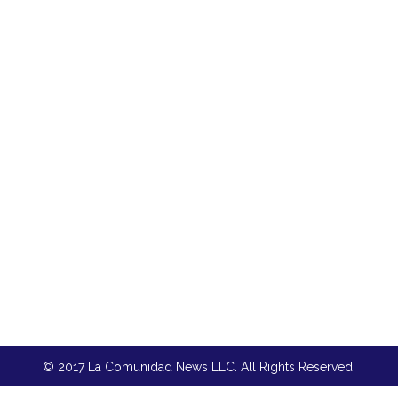
© 2017 La Comunidad News LLC. All Rights Reserved.