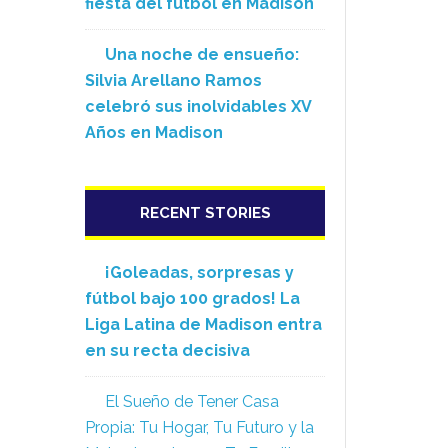
fiesta del fútbol en Madison
Una noche de ensueño:
Silvia Arellano Ramos
celebró sus inolvidables XV
Años en Madison
RECENT STORIES
¡Goleadas, sorpresas y
fútbol bajo 100 grados! La
Liga Latina de Madison entra
en su recta decisiva
El Sueño de Tener Casa
Propia: Tu Hogar, Tu Futuro y la