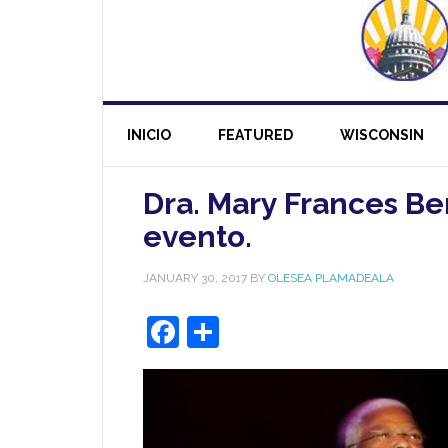
INICIO
FEATURED
WISCONSIN
Dra. Mary Frances Ber
evento.
JANUARY 30, 2017
BY
OLESEA PLAMADEALA
Facebook
Share